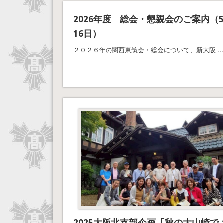
2026年度 総会・懇親会のご案内（
16日）
２０２６年の関西東筑会・総会について、新大阪 
2025大阪北支部企画「秋の大山崎で