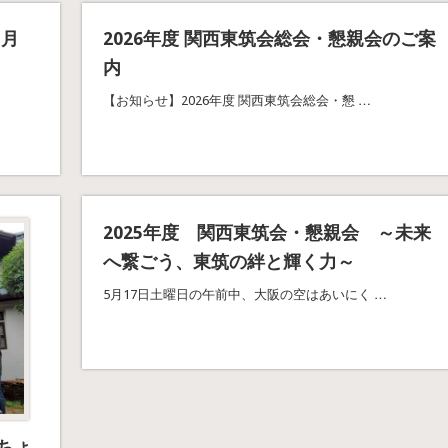
5月
2026年度 関西東筑会総会・懇親会のご案
内
…
【お知らせ】2026年度 関西東筑会総会・懇 …
2025年度 関西東筑会・懇親会 ～未来
へ繋ごう、東筑の絆と輝く力～
5月17日土曜日の午前中、大阪の空はあいにく …
 ちょ