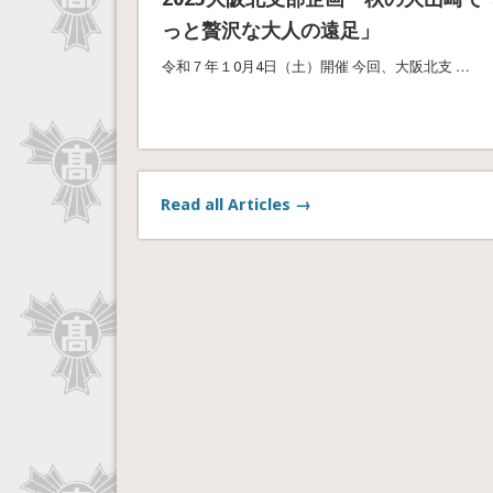
っと贅沢な大人の遠足」
令和７年１0月4日（土）開催 今回、大阪北支 …
Read all Articles →