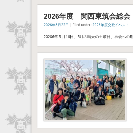
2026年度 関西東筑会総
2026年6月22日
| Filed under:
2026年度交歓イベント
20206年５月16日、5月の晴天の土曜日、再会へ