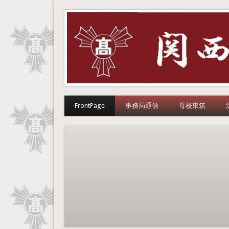
関西東筑会
こちらは、福岡県立東筑高等学校の同窓会サイトです。
FrontPage
事務局通信
母校東筑