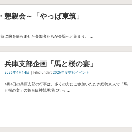
会・懇親会～「やっぱ東筑」
の期待に胸を膨らませた参加者たちが会場へと集まり、 …
兵庫支部企画「馬と桜の宴」
2026年4月14日
| Filed under:
2026年度交歓イベント
4月4日の兵庫支部の行事は、多くの方にご参加いただき総勢30人で「馬
と桜の宴」の舞台阪神競馬場に行っ …