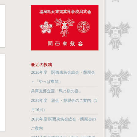
最近の投稿
2026年度 関西東筑会総会・懇親会
～「やっぱ東筑」
兵庫支部企画「馬と桜の宴」
2026年度 総会・懇親会のご案内（5
月16日）
2026年度 関西東筑会総会・懇親会の
ご案内