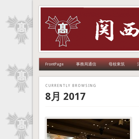
関西東筑会
こちらは、福岡県立東筑高等学校の同窓会サイトです。
FrontPage
事務局通信
母校東筑
CURRENTLY BROWSING
8月 2017