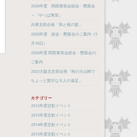
2026年度 関西東筑会総会・懇親会
～「やっぱ東筑」
兵庫支部企画「馬と桜の宴」
2026年度 総会・懇親会のご案内（5
月16日）
2026年度 関西東筑会総会・懇親会の
ご案内
2025大阪北支部企画「秋の大山崎で
ちょっと贅沢な大人の遠足」
カテゴリー
2012年度交歓イベント
2013年度交歓イベント
2014年度交歓イベント
2015年度交歓イベント