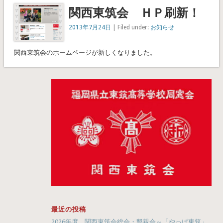
関西東筑会 ＨＰ刷新！
2013年7月24日
| Filed under:
お知らせ
関西東筑会のホームページが新しくなりました。
最近の投稿
2026年度 関西東筑会総会・懇親会～「やっぱ東筑」