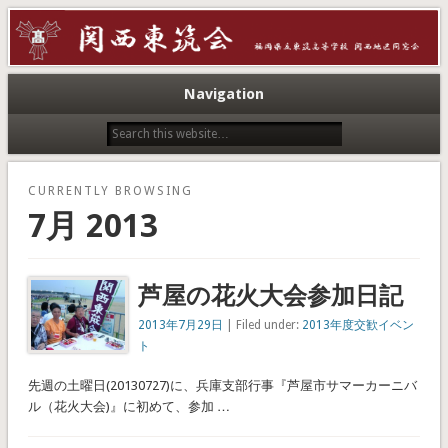
こちらは、福岡県立東筑高等学校の同窓会サイトです。
関西東筑会
Navigation
CURRENTLY BROWSING
7月 2013
芦屋の花火大会参加日記
2013年7月29日
| Filed under:
2013年度交歓イベン
ト
先週の土曜日(20130727)に、兵庫支部行事『芦屋市サマーカーニバ
ル（花火大会)』に初めて、参加 …