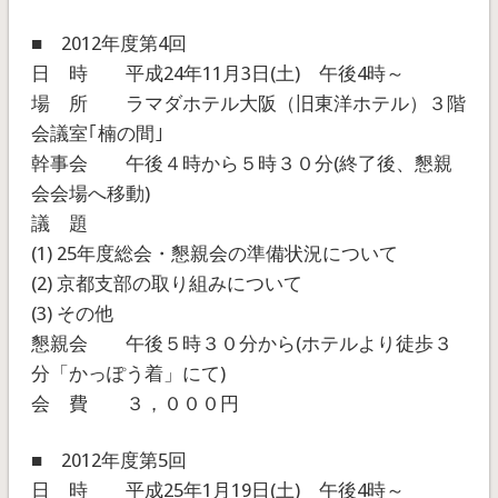
■ 2012年度第4回
日 時 平成24年11月3日(土) 午後4時～
場 所 ラマダホテル大阪（旧東洋ホテル）３階
会議室｢楠の間｣
幹事会 午後４時から５時３０分(終了後、懇親
会会場へ移動)
議 題
(1) 25年度総会・懇親会の準備状況について
(2) 京都支部の取り組みについて
(3) その他
懇親会 午後５時３０分から(ホテルより徒歩３
分「かっぽう着」にて)
会 費 ３，０００円
■ 2012年度第5回
日 時 平成25年1月19日(土) 午後4時～