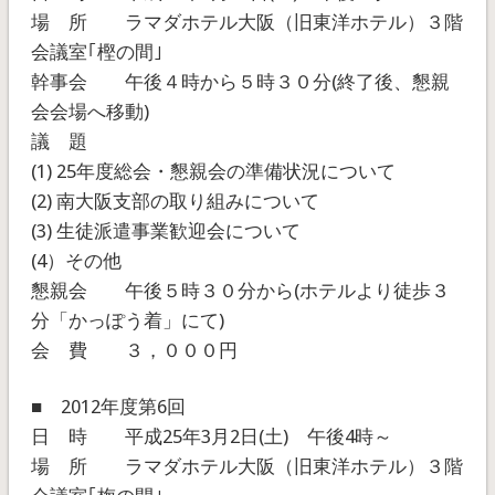
場 所 ラマダホテル大阪（旧東洋ホテル）３階
会議室｢樫の間｣
幹事会 午後４時から５時３０分(終了後、懇親
会会場へ移動)
議 題
(1) 25年度総会・懇親会の準備状況について
(2) 南大阪支部の取り組みについて
(3) 生徒派遣事業歓迎会について
(4）その他
懇親会 午後５時３０分から(ホテルより徒歩３
分「かっぽう着」にて)
会 費 ３，０００円
■ 2012年度第6回
日 時 平成25年3月2日(土) 午後4時～
場 所 ラマダホテル大阪（旧東洋ホテル）３階