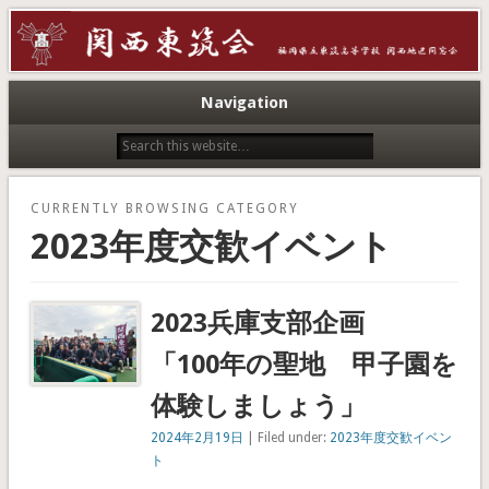
こちらは、福岡県立東筑高等学校の同窓会サイトです。
関西東筑会
Navigation
CURRENTLY BROWSING CATEGORY
2023年度交歓イベント
2023兵庫支部企画
「100年の聖地 甲子園を
体験しましょう」
2024年2月19日
| Filed under:
2023年度交歓イベン
ト